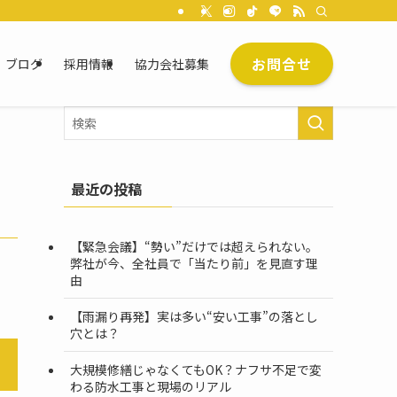
お問合せ
ブログ
採用情報
協力会社募集
最近の投稿
【緊急会議】“勢い”だけでは超えられない。
弊社が今、全社員で「当たり前」を見直す理
由
【雨漏り再発】実は多い“安い工事”の落とし
穴とは？
大規模修繕じゃなくてもOK？ナフサ不足で変
わる防水工事と現場のリアル