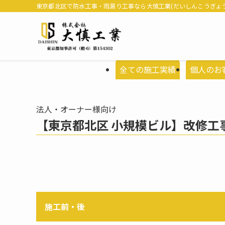
東京都北区で防水工事・雨漏り工事なら大慎工業(だいしんこうぎょう
全ての施工実績
個人のお
法人・オーナー様向け
【東京都北区 小規模ビル】改修工
施工前・後