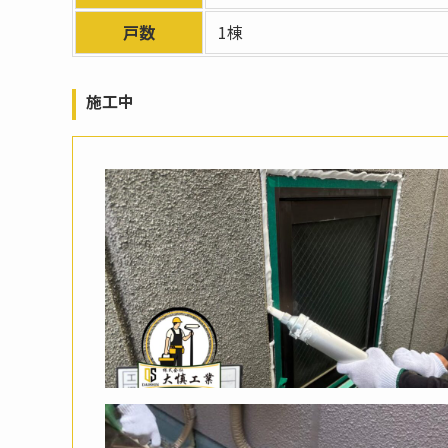
戸数
1棟
施工中