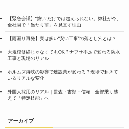
【緊急会議】“勢い”だけでは超えられない。弊社が今、
全社員で「当たり前」を見直す理由
【雨漏り再発】実は多い“安い工事”の落とし穴とは？
大規模修繕じゃなくてもOK？ナフサ不足で変わる防水
工事と現場のリアル
ホルムズ海峡の影響で建設業が変わる？現場で起きて
いるリアルな変化
外国人採用のリアル｜監査・書類・信頼…全部乗り越
えて「特定技能」へ
アーカイブ