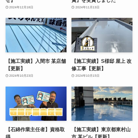
2024年12月18日
2024年11月13日
【施工実績】入間市 某店舗
【施工実績】S様邸 屋上 改
【更新】
修工事【更新】
2024年10月23日
2024年10月15日
【石綿作業主任者】資格取
【施工実績】東京都東村山
得
市 某ビル【更新】