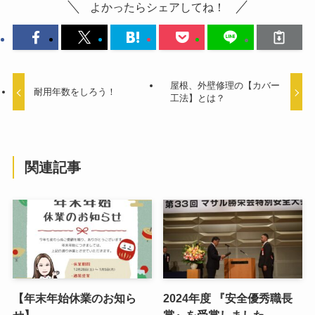
よかったらシェアしてね！
屋根、外壁修理の【カバー
耐用年数をしろう！
工法】とは？
関連記事
【年末年始休業のお知ら
2024年度 『安全優秀職長
せ】
賞』を受賞しました