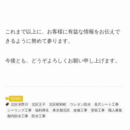
これまで以上に、お客様に有益な情報をお伝えで
きるように努めて参ります。
今後とも、どうぞよろしくお願い申し上げます。
NEWS
北区滝野川
北区王子
北区昭和町
ウレタン防水
長尺シート工事
シーリング工事
福利厚生
東京都北区
改修工事
塗装工事
職人募集
都内防水工事
防水工事