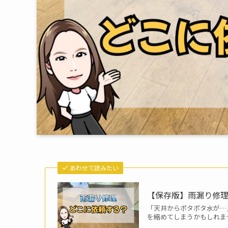
あわせて読みたい
【保存版】雨漏り修
「天井からポタポタ水が…
を縮めてしまうかもしれませ