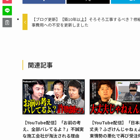
【ブログ更新】【築10年以上】そろそろ工事するべき？修
事費用への不安を更新しました
関連記事
【YouTube配信】「お前の考
【YouTube配信】「日
え、全部バレてるよ？」不誠実
丈夫？ふざけんじゃねぇ
な施工会社が淘汰される理由
東情勢の悪化で再び受注