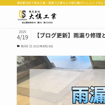
東京都北区で防水工事・雨漏り工事なら大慎工業(だいしんこうぎょう
2025
【ブログ更新】雨漏り修理
4/19
BLOG
2025年4月19日