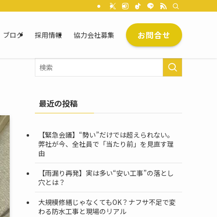
お問合せ
ブログ
採用情報
協力会社募集
最近の投稿
【緊急会議】“勢い”だけでは超えられない。
弊社が今、全社員で「当たり前」を見直す理
由
【雨漏り再発】実は多い“安い工事”の落とし
穴とは？
大規模修繕じゃなくてもOK？ナフサ不足で変
わる防水工事と現場のリアル