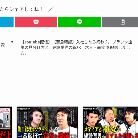
たらシェアしてね！
【YouTube配信】【至急確認】入社したら終わり。ブラック企
を変
業の見分け方と、建設業界の新3K｜求人・面接 を配信しまし
た。