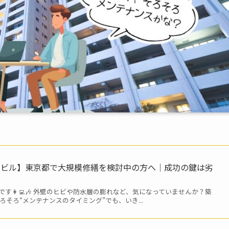
模ビル】東京都で大規模修繕を検討中の方へ｜成功の鍵は劣
す👩‍💻🎶 外壁のヒビや防水層の膨れなど、気になっていませんか？築
ろそろ“メンテナンスのタイミング”でも、いき...