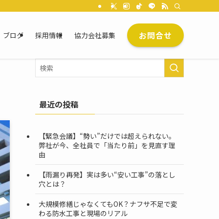
お問合せ
ブログ
採用情報
協力会社募集
最近の投稿
【緊急会議】“勢い”だけでは超えられない。
弊社が今、全社員で「当たり前」を見直す理
由
【雨漏り再発】実は多い“安い工事”の落とし
穴とは？
大規模修繕じゃなくてもOK？ナフサ不足で変
わる防水工事と現場のリアル