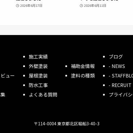
2026年6月17日
2026年6月11日
施工実績
ブログ
外壁塗装
補助金情報
- NEWS
タビュー
屋根塗装
塗料の種類
- STAFFBL
防水工事
- RECRUIT
募集
よくある質問
プライバシ
〒114-0004 東京都北区堀船3-40-3