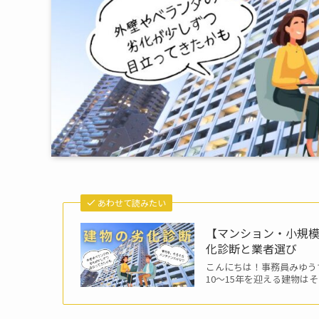
あわせて読みたい
【マンション・小規
化診断と業者選び
こんにちは！事務員みゆうで
10〜15年を迎える建物はそ