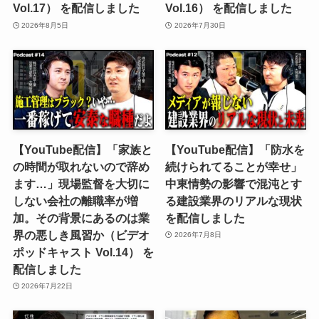
Vol.17） を配信しました
Vol.16） を配信しました
2026年8月5日
2026年7月30日
【YouTube配信】「家族と
【YouTube配信】「防水を
の時間が取れないので辞め
続けられてることが幸せ」
ます…」現場監督を大切に
中東情勢の影響で混沌とす
しない会社の離職率が増
る建設業界のリアルな現状
加。その背景にあるのは業
を配信しました
界の悪しき風習か（ビデオ
2026年7月8日
ポッドキャスト Vol.14） を
配信しました
2026年7月22日