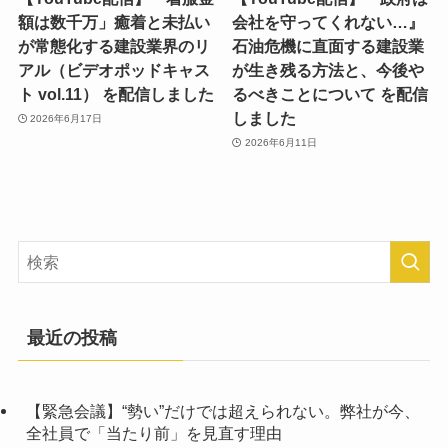
額は数千万」癒着と未払い
会社を守ってくれない…』
が常態化する建設業界のリ
石油危機に直面する建設業
アル（ビデオポッドキャス
が生き残る方法と、今後や
ト vol.11） を配信しました
るべきことについて を配信
しました
2026年6月17日
2026年6月11日
最近の投稿
【緊急会議】“勢い”だけでは超えられない。弊社が今、
全社員で「当たり前」を見直す理由