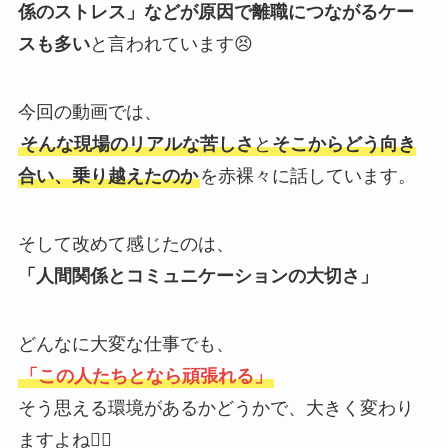
係のストレス」などが原因で離職につながるケー
スも多い
と言われています😣
今回の動画では、
そんな現場のリアルな苦しさ
と
そこからどう向き
合い、乗り越えたのか
を赤裸々に話しています。
そして改めて感じたのは、
「人間関係とコミュニケーションの大切さ」
どんなに大変な仕事でも、
「この人たちとなら頑張れる」
そう思える環境があるかどうかで、大きく変わり
ますよね🙂‍↕️