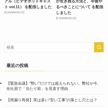
アル（ビデオポッドキャス
が生き残る方法と、今後や
ト vol.11） を配信しました
るべきことについて を配信
しました
2026年6月17日
2026年6月11日
最近の投稿
【緊急会議】“勢い”だけでは超えられない。弊社が今、
全社員で「当たり前」を見直す理由
【雨漏り再発】実は多い“安い工事”の落とし穴とは？