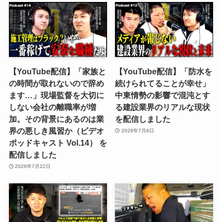
【YouTube配信】「家族と
【YouTube配信】「防水を
の時間が取れないので辞め
続けられてることが幸せ」
ます…」現場監督を大切に
中東情勢の影響で混沌とす
しない会社の離職率が増
る建設業界のリアルな現状
加。その背景にあるのは業
を配信しました
界の悪しき風習か（ビデオ
2026年7月8日
ポッドキャスト Vol.14） を
配信しました
2026年7月22日