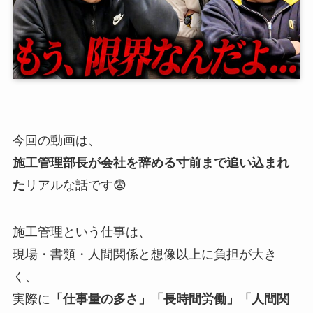
今回の動画は、
施工管理部長が会社を辞める寸前まで追い込まれ
た
リアルな話です😨
施工管理という仕事は、
現場・書類・人間関係と想像以上に負担が大き
く、
実際に
「仕事量の多さ」「長時間労働」「人間関