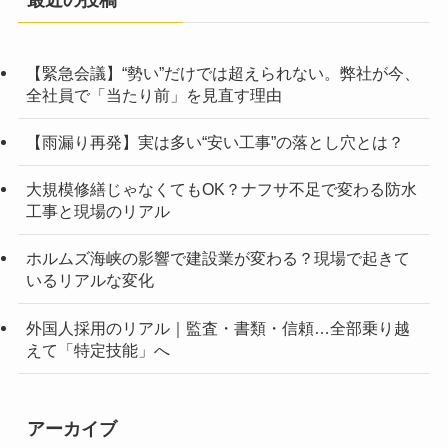
【緊急会議】“勢い”だけでは超えられない。弊社が今、
全社員で「当たり前」を見直す理由
【雨漏り再発】実は多い“安い工事”の落とし穴とは？
大規模修繕じゃなくてもOK？ナフサ不足で変わる防水
工事と現場のリアル
ホルムズ海峡の影響で建設業が変わる？現場で起きて
いるリアルな変化
外国人採用のリアル｜監査・書類・信頼…全部乗り越
えて「特定技能」へ
アーカイブ