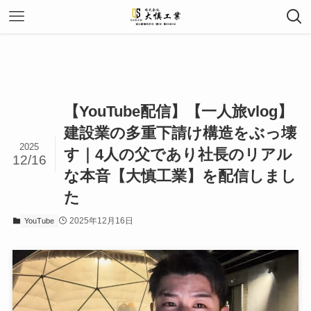
【YouTube配信】【一人旅vlog】
建設業の多重下請け構造をぶっ壊
2025
す｜4人の父であり社長のリアル
12/16
な本音【大慎工業】を配信しまし
た
2025年12月16日
YouTube