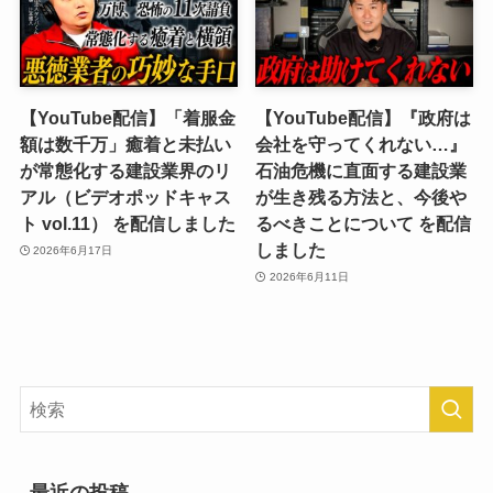
【YouTube配信】「着服金
【YouTube配信】『政府は
額は数千万」癒着と未払い
会社を守ってくれない…』
が常態化する建設業界のリ
石油危機に直面する建設業
アル（ビデオポッドキャス
が生き残る方法と、今後や
ト vol.11） を配信しました
るべきことについて を配信
しました
2026年6月17日
2026年6月11日
最近の投稿