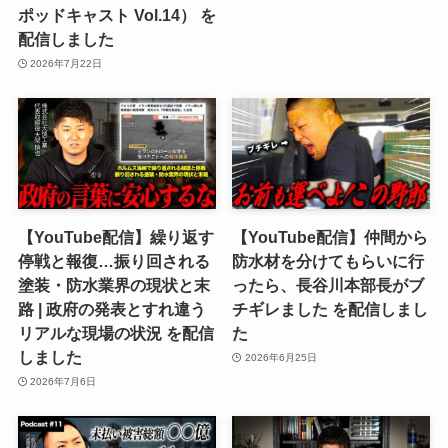
ポッドキャスト Vol.14） を
配信しました
2026年7月22日
【YouTube配信】繰り返す
【YouTube配信】仲間から
停戦と報復…振り回される
防水材を分けてもらいに行
塗装・防水業界の現状と末
ったら、長谷川本部長がブ
路 | 政府の発表とすれ違う
チギレました を配信しまし
リアルな現場の状況 を配信
た
しました
2026年6月25日
2026年7月6日