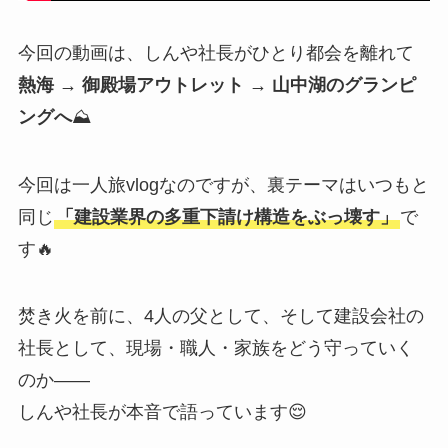
今回の動画は、しんや社長がひとり都会を離れて
熱海 → 御殿場アウトレット → 山中湖のグランピ
ングへ
⛰
今回は一人旅vlogなのですが、裏テーマはいつもと
同じ
「建設業界の多重下請け構造をぶっ壊す」
で
す🔥
焚き火を前に、4人の父として、そして建設会社の
社長として、現場・職人・家族をどう守っていく
のか——
しんや社長が本音で語っています😌