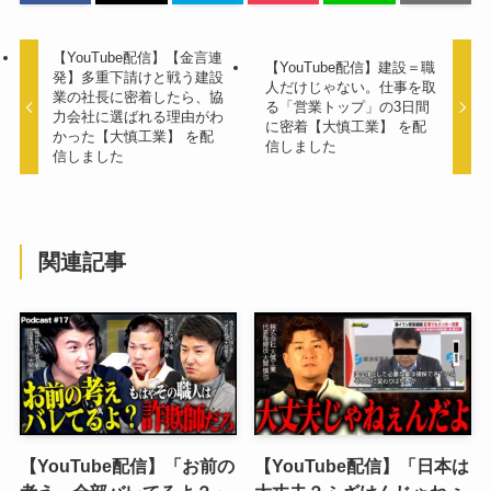
【YouTube配信】【金言連
【YouTube配信】建設＝職
発】多重下請けと戦う建設
人だけじゃない。仕事を取
業の社長に密着したら、協
る「営業トップ」の3日間
力会社に選ばれる理由がわ
に密着【大慎工業】 を配
かった【大慎工業】 を配
信しました
信しました
関連記事
【YouTube配信】「お前の
【YouTube配信】「日本は