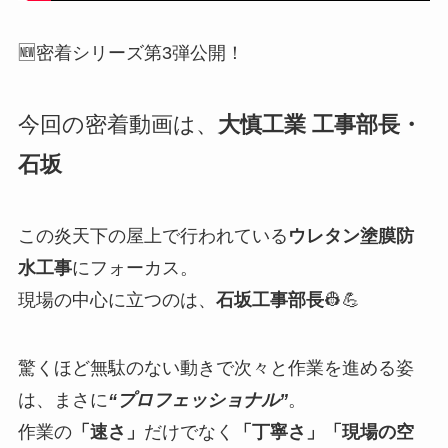
🆕密着シリーズ第3弾公開！
今回の密着動画は、
大慎工業 工事部長・
石坂
この炎天下の屋上で行われている
ウレタン塗膜防
水工事
にフォーカス。
現場の中心に立つのは、
石坂工事部長
👷💪
驚くほど無駄のない動きで次々と作業を進める姿
は、まさに
“プロフェッショナル”
。
作業の
「速さ」
だけでなく
「丁寧さ」「現場の空