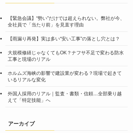
【緊急会議】“勢い”だけでは超えられない。弊社が今、
全社員で「当たり前」を見直す理由
【雨漏り再発】実は多い“安い工事”の落とし穴とは？
大規模修繕じゃなくてもOK？ナフサ不足で変わる防水
工事と現場のリアル
ホルムズ海峡の影響で建設業が変わる？現場で起きて
いるリアルな変化
外国人採用のリアル｜監査・書類・信頼…全部乗り越
えて「特定技能」へ
アーカイブ