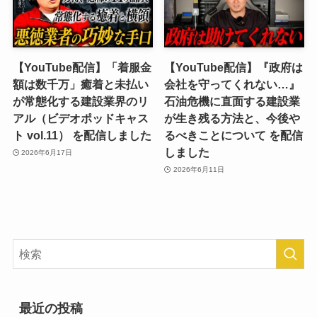
【YouTube配信】「着服金
【YouTube配信】『政府は
額は数千万」癒着と未払い
会社を守ってくれない…』
が常態化する建設業界のリ
石油危機に直面する建設業
アル（ビデオポッドキャス
が生き残る方法と、今後や
ト vol.11） を配信しました
るべきことについて を配信
しました
2026年6月17日
2026年6月11日
最近の投稿