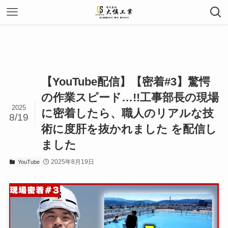
【YouTube配信】【密着#3】驚愕
の作業スピード…!!工事部長の現場
2025
に密着したら、職人のリアルな技
8/19
術に度肝を抜かれました を配信し
ました
2025年8月19日
YouTube