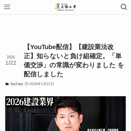
【YouTube配信】【建設業法改
正】知らないと負け組確定。「単
2026
1/22
価交渉」の常識が変わりました を
配信しました
2026年1月22日
YouTube