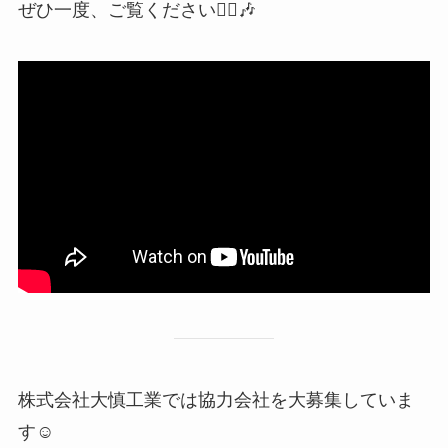
ぜひ一度、ご覧ください💁‍♀️🎶
株式会社大慎工業では協力会社を大募集していま
す☺️