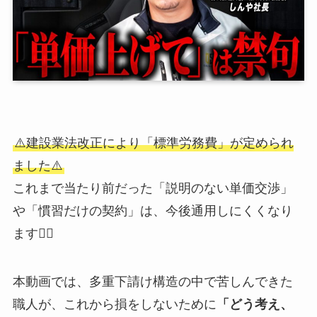
⚠️建設業法改正により「標準労務費」が定められ
ました⚠️
これまで当たり前だった「説明のない単価交渉」
や「慣習だけの契約」は、今後通用しにくくなり
ます🙅‍♀️
本動画では、多重下請け構造の中で苦しんできた
職人が、これから損をしないために
「どう考え、