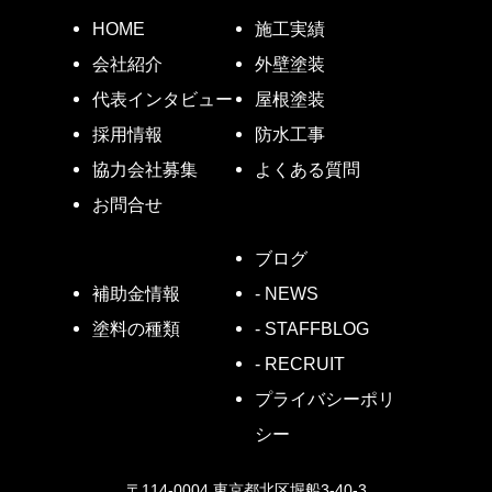
HOME
施工実績
会社紹介
外壁塗装
代表インタビュー
屋根塗装
採用情報
防水工事
協力会社募集
よくある質問
お問合せ
ブログ
- NEWS
補助金情報
- STAFFBLOG
塗料の種類
- RECRUIT
プライバシーポリ
シー
〒114-0004 東京都北区堀船3-40-3