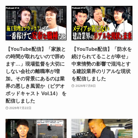
【YouTube配信】「家族と
【YouTube配信】「防水を
の時間が取れないので辞め
続けられてることが幸せ」
ます…」現場監督を大切に
中東情勢の影響で混沌とす
しない会社の離職率が増
る建設業界のリアルな現状
加。その背景にあるのは業
を配信しました
界の悪しき風習か（ビデオ
2026年7月8日
ポッドキャスト Vol.14） を
配信しました
2026年7月22日