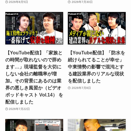
2026年8月5日
2026年7月30日
【YouTube配信】「家族と
【YouTube配信】「防水を
の時間が取れないので辞め
続けられてることが幸せ」
ます…」現場監督を大切に
中東情勢の影響で混沌とす
しない会社の離職率が増
る建設業界のリアルな現状
加。その背景にあるのは業
を配信しました
界の悪しき風習か（ビデオ
2026年7月8日
ポッドキャスト Vol.14） を
配信しました
2026年7月22日