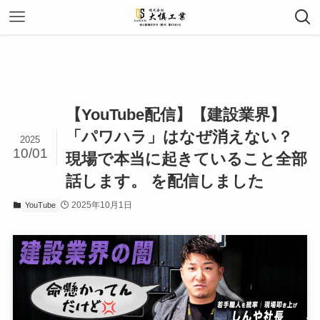
【YouTube配信】【建設業界】
「パワハラ」はなぜ消えない？
2025
10/01
現場で本当に起きていること全部
話します。 を配信しました
2025年10月1日
YouTube