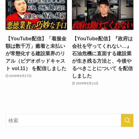
【YouTube配信】「着服金
【YouTube配信】『政府は
額は数千万」癒着と未払い
会社を守ってくれない…』
が常態化する建設業界のリ
石油危機に直面する建設業
アル（ビデオポッドキャス
が生き残る方法と、今後や
ト vol.11） を配信しました
るべきことについて を配信
しました
2026年6月17日
2026年6月11日