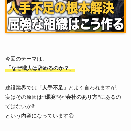
今回のテーマは、
「なぜ職人は辞めるのか？」
建設業界では
「人手不足」
とよく言われますが、
実はその原因は
“環境”
や
“会社のあり方”
にあるの
ではないか❓
という内容になっています😌