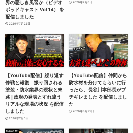
界の悪しき風習か（ビデオ
2026年7月8日
ポッドキャスト Vol.14） を
配信しました
2026年7月22日
【YouTube配信】繰り返す
【YouTube配信】仲間から
停戦と報復…振り回される
防水材を分けてもらいに行
塗装・防水業界の現状と末
ったら、長谷川本部長がブ
路 | 政府の発表とすれ違う
チギレました を配信しまし
リアルな現場の状況 を配信
た
しました
2026年6月25日
2026年7月6日