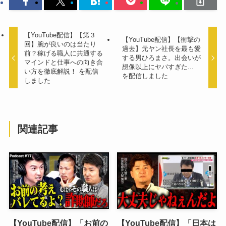
【YouTube配信】【第３
【YouTube配信】【衝撃の
回】腕が良いのは当たり
過去】元ヤン社長を最も愛
前？稼げる職人に共通する
する男ひろまさ。出会いが
マインドと仕事への向き合
想像以上にヤバすぎた...
い方を徹底解説！ を配信
を配信しました
しました
関連記事
【YouTube配信】「お前の
【YouTube配信】「日本は