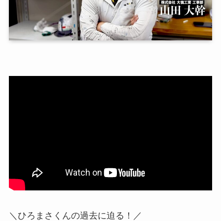
＼ひろまさくんの過去に迫る！／