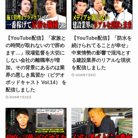
【YouTube配信】「家族と
【YouTube配信】「防水を
の時間が取れないので辞め
続けられてることが幸せ」
ます…」現場監督を大切に
中東情勢の影響で混沌とす
しない会社の離職率が増
る建設業界のリアルな現状
加。その背景にあるのは業
を配信しました
界の悪しき風習か（ビデオ
2026年7月8日
ポッドキャスト Vol.14） を
配信しました
2026年7月22日