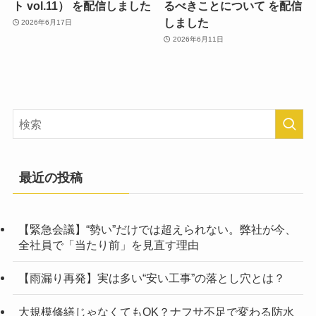
ト vol.11） を配信しました
るべきことについて を配信
しました
2026年6月17日
2026年6月11日
最近の投稿
【緊急会議】“勢い”だけでは超えられない。弊社が今、
全社員で「当たり前」を見直す理由
【雨漏り再発】実は多い“安い工事”の落とし穴とは？
大規模修繕じゃなくてもOK？ナフサ不足で変わる防水