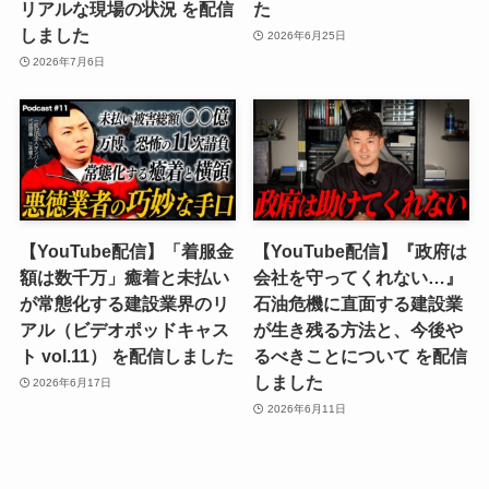
リアルな現場の状況 を配信
た
しました
2026年6月25日
2026年7月6日
【YouTube配信】「着服金
【YouTube配信】『政府は
額は数千万」癒着と未払い
会社を守ってくれない…』
が常態化する建設業界のリ
石油危機に直面する建設業
アル（ビデオポッドキャス
が生き残る方法と、今後や
ト vol.11） を配信しました
るべきことについて を配信
しました
2026年6月17日
2026年6月11日