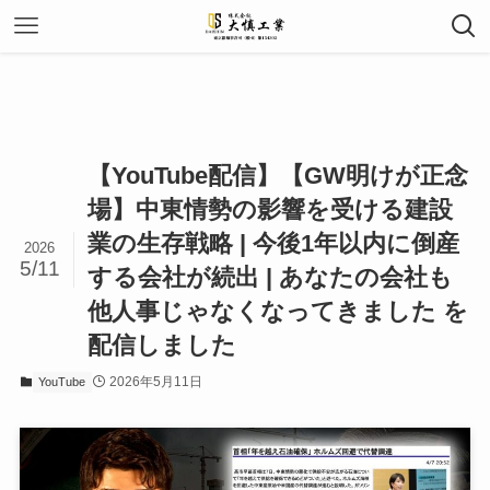
【YouTube配信】【GW明けが正念
場】中東情勢の影響を受ける建設
業の生存戦略 | 今後1年以内に倒産
2026
5/11
する会社が続出 | あなたの会社も
他人事じゃなくなってきました を
配信しました
2026年5月11日
YouTube