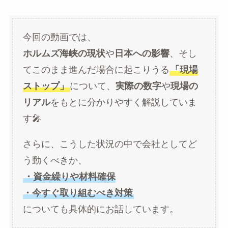
今回の動画では、
ホルムズ海峡の現状
や
日本への影響
、そし
てこのまま進んだ場合に起こりうる
「現場
ストップ」
について、
実際の数字
や
現場の
リアル
をもとに分かりやすく解説していま
す🎤
さらに、こうした状況の中で会社としてど
う動くべきか、
・資金繰りや材料確保
・今すぐ取り組むべき対策
についても具体的にお話しています。