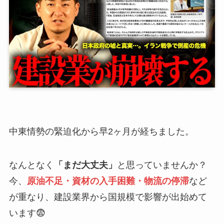
中東情勢の緊迫化から早2ヶ月が経ちました。
なんとなく
「まだ大丈夫」
と思っていませんか？
今、
原油不足・資材の入手困難・物流の停滞
など
が重なり、建設業界から国規模で影響が出始めて
います😨