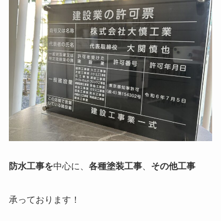
防水工事を
中心に、
各種塗装工事
、
その他工事
承っております！