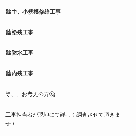
🏙️
中、小規模修繕工事
🏙️
塗装工事
🏙️
防水工事
🏙️
内装工事
等、、お考えの方🤔
工事担当者が現地にて詳しく調査させて頂きま
す！