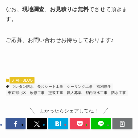
なお、
現地調査
、
お見積り
は
無料
でさせて頂きま
す。
ご応募、お問い合わせお待ちしております♪
STAFFBLOG
ウレタン防水
長尺シート工事
シーリング工事
福利厚生
東京都北区
改修工事
塗装工事
職人募集
都内防水工事
防水工事
よかったらシェアしてね！