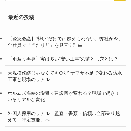
最近の投稿
【緊急会議】“勢い”だけでは超えられない。弊社が今、
全社員で「当たり前」を見直す理由
【雨漏り再発】実は多い“安い工事”の落とし穴とは？
大規模修繕じゃなくてもOK？ナフサ不足で変わる防水
工事と現場のリアル
ホルムズ海峡の影響で建設業が変わる？現場で起きて
いるリアルな変化
外国人採用のリアル｜監査・書類・信頼…全部乗り越
えて「特定技能」へ