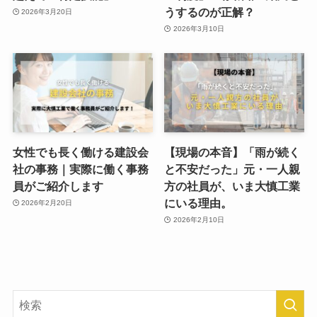
うするのが正解？
2026年3月20日
2026年3月10日
女性でも長く働ける建設会
【現場の本音】「雨が続く
社の事務｜実際に働く事務
と不安だった」元・一人親
員がご紹介します
方の社員が、いま大慎工業
にいる理由。
2026年2月20日
2026年2月10日