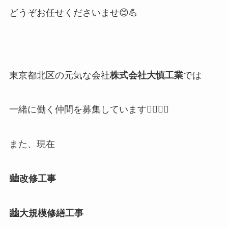
どうぞお任せくださいませ😊💪
東京都北区の元気な会社
株式会社大慎工業
では
一緒に働く仲間を募集しています👷‍♂️👷‍♂️
また、現在
🏙️
改修工事
🏙️
大規模修繕工事