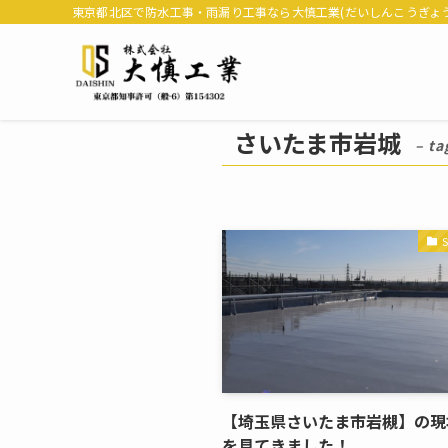
東京都北区で防水工事・雨漏り工事なら大慎工業(だいしんこうぎょう
さいたま市岩城
– ta
【埼玉県さいたま市岩槻】の現
を見てきました！