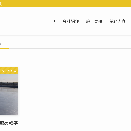
)
会社紹介
施工実績
業務内容
g –
STAFFBLOG
場の様子