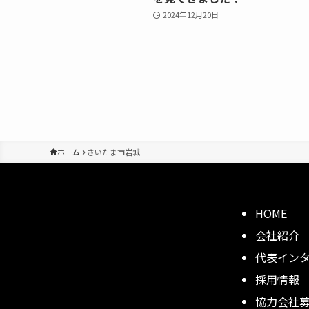
2024年12月20日
ホーム
さいたま市岩城
HOME
会社紹介
代表イン
採用情報
協力会社