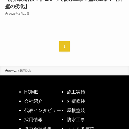
壁の劣化】
2025年2月10日
1
ホーム
北区防水
HOME
施工実績
会社紹介
外壁塗装
代表インタビュー
屋根塗装
採用情報
防水工事
協力会社募集
よくある質問