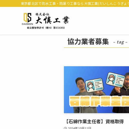
東京都北区で防水工事・雨漏り工事なら大慎工業(だいしんこうぎょう
協力業者募集
– tag –
【石綿作業主任者】資格取得
2024年10月11日