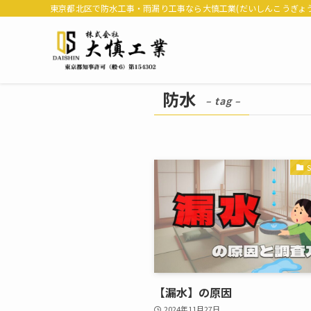
東京都北区で防水工事・雨漏り工事なら大慎工業(だいしんこうぎょう
防水
– tag –
【漏水】の原因
2024年11月27日