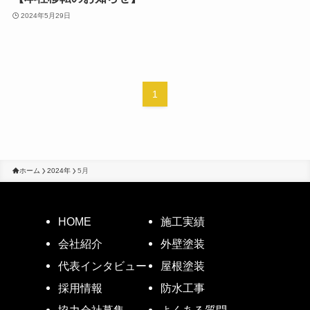
2024年5月29日
1
ホーム
2024年
5月
HOME
施工実績
会社紹介
外壁塗装
代表インタビュー
屋根塗装
採用情報
防水工事
協力会社募集
よくある質問