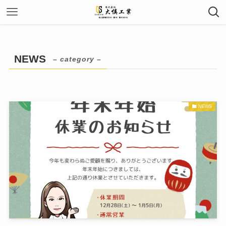
NEWS
– category –
NEWS