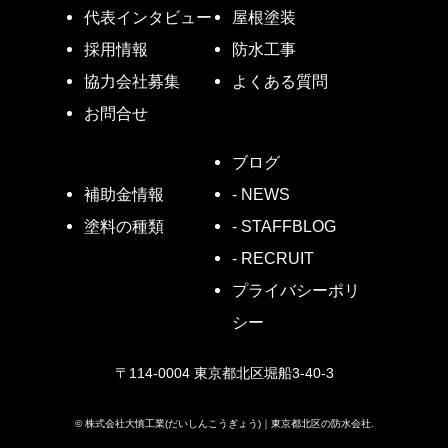
代表インタビュー
屋根塗装
採用情報
防水工事
協力会社募集
よくある質問
お問合せ
ブログ
- NEWS
補助金情報
- STAFFBLOG
塗料の種類
- RECRUIT
プライバシーポリ
シー
〒114-0004 東京都北区堀船3-40-3
©
株式会社大慎工業(だいしんこうぎょう)｜東京都北区の防水会社.