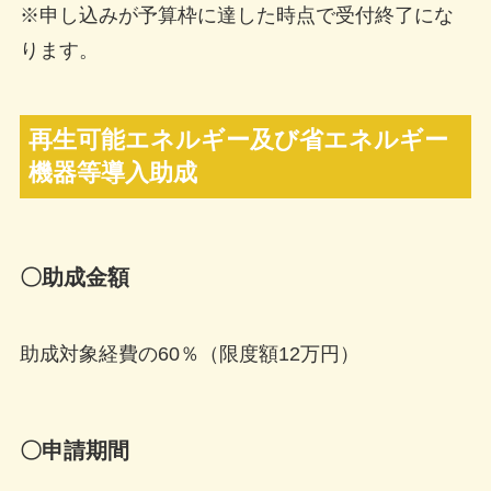
※申し込みが予算枠に達した時点で受付終了にな
ります。
再生可能エネルギー及び省エネルギー
機器等導入助成
〇助成金額
助成対象経費の60％（限度額12万円）
〇申請期間