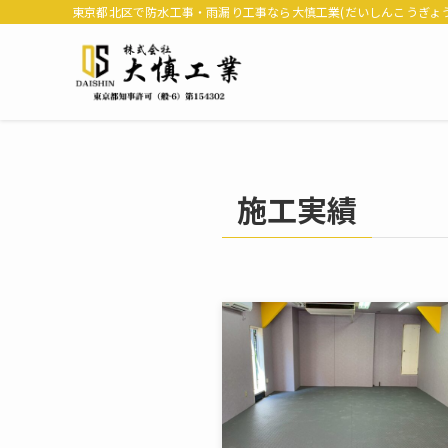
東京都北区で防水工事・雨漏り工事なら大慎工業(だいしんこうぎょう
施工実績