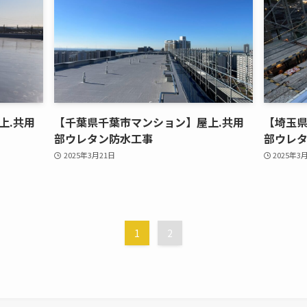
上.共用
【千葉県千葉市マンション】屋上.共用
【埼玉県
部ウレタン防水工事
部ウレ
2025年3月21日
2025年3
1
2