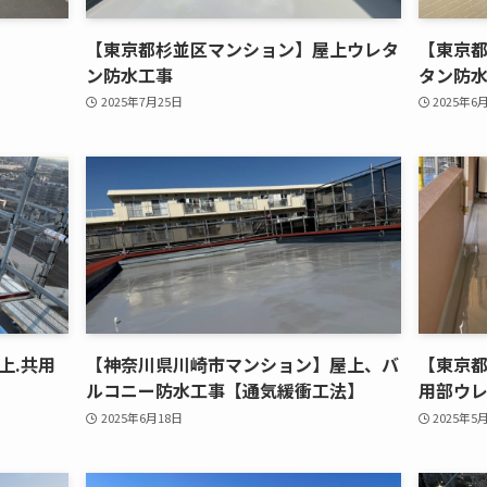
【東京都杉並区マンション】屋上ウレタ
【東京
ン防水工事
タン防
2025年7月25日
2025年6
上.共用
【神奈川県川崎市マンション】屋上、バ
【東京都
ルコニー防水工事【通気緩衝工法】
用部ウ
2025年6月18日
2025年5