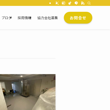
お問合せ
ブログ
採用情報
協力会社募集