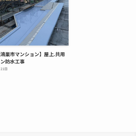
鴻巣市マンション】屋上.共用
タン防水工事
月21日