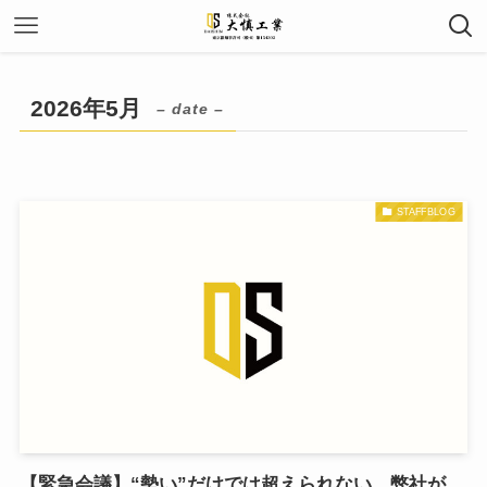
2026年5月
– date –
STAFFBLOG
【緊急会議】“勢い”だけでは超えられない。弊社が