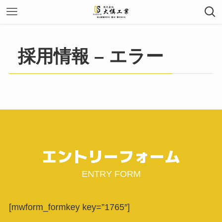
採用情報 – エラー
エントリーフォーム
ENTRY FORM
[mwform_formkey key=”1765″]