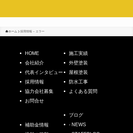
ホーム
採用情報 – エラー
HOME
施工実績
会社紹介
外壁塗装
代表インタビュー
屋根塗装
採用情報
防水工事
協力会社募集
よくある質問
お問合せ
ブログ
- NEWS
補助金情報