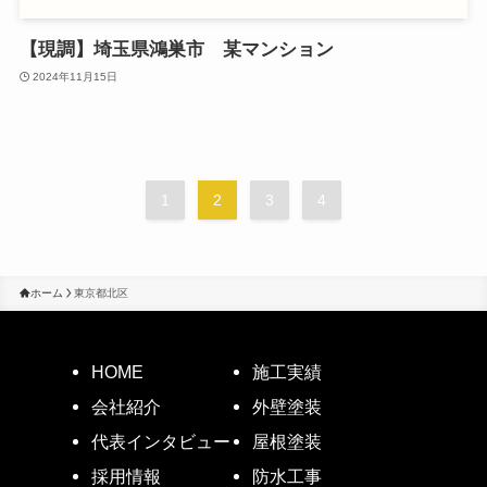
【現調】埼玉県鴻巣市 某マンション
2024年11月15日
1
2
3
4
ホーム
東京都北区
HOME
施工実績
会社紹介
外壁塗装
代表インタビュー
屋根塗装
採用情報
防水工事