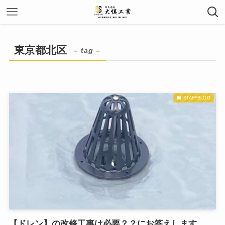
東京都北区
– tag –
STAFFBLOG
【ドレン】の改修工事は必要？？にお答えします