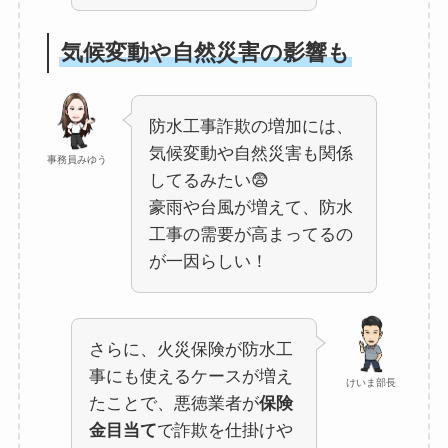
気候変動や自然災害の影響も
防水工事詐欺の増加には、
気候変動や自然災害も関係
事務員みゆう
してるみたい😨
豪雨や台風が増えて、防水
工事の需要が高まってるの
が一因らしい！
さらに、火災保険が防水工
事にも使えるケースが増え
けいま部長
たことで、悪徳業者が
保険
金目当て
で詐欺を仕掛けや