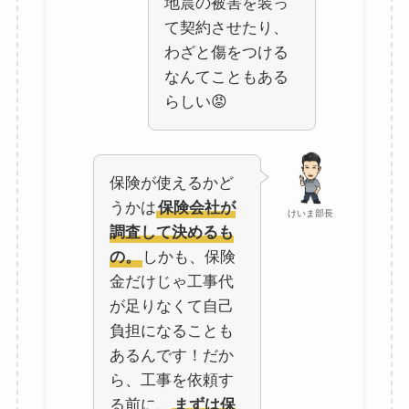
地震の被害を装っ
て契約させたり、
わざと傷をつける
なんてこともある
らしい😡
保険が使えるかど
うかは
保険会社が
けいま部長
調査して決めるも
の。
しかも、保険
金だけじゃ工事代
が足りなくて自己
負担になることも
あるんです！だか
ら、工事を依頼す
る前に、
まずは保