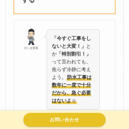
「今すぐ工事をし
ないと大変！」
と
けいま部長
か
「特別割引！」
って言われても、
焦らず冷静に考え
よう。
防水工事は
数年に一度で十分
だから、急ぐ必要
はないよ☺️
お問い合わせ
特別割引も実は相