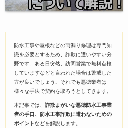
防水工事や屋根などの雨漏り修理は専門知
識を必要とするため、詐欺に遭いやすい分
野です。ある日突然、訪問営業で無料点検
していますなどと言われた場合は警戒した
方が良いでしょう。それでも悪徳業者は
様々な手法で契約を取ろうとしてきます。
本記事では、
詐欺まがいな悪徳防水工事業
者の手口、防水工事詐欺に遭わないための
ポイント
などを解説します。