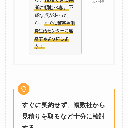
しんや社長
者に頼むべき。
不
審な点があった
ら、
すぐに警察や消
費生活センターに連
絡するようにしよ
う
！
すぐに契約せず、複数社から
見積りを取るなど十分に検討
する