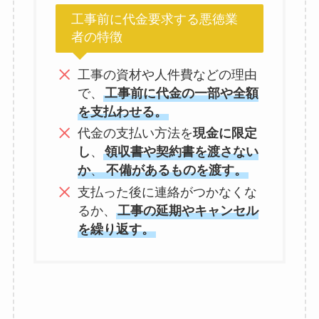
工事前に代金要求する悪徳業
者の特徴
工事の資材や人件費などの理由
で、
工事前に代金の一部や全額
を支払わせる。
代金の支払い方法を
現金に限定
し
、
領収書や契約書を渡さない
か
、
不備があるものを渡す。
支払った後に連絡がつかなくな
るか、
工事の延期やキャンセル
を繰り返す。