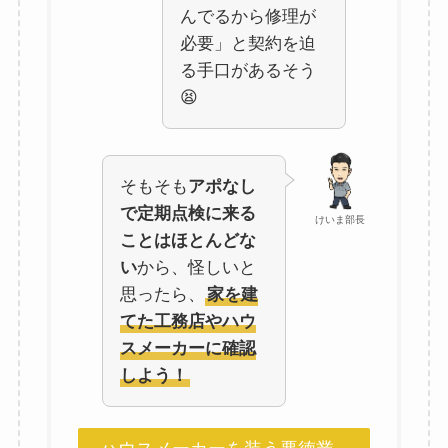
んでるから修理が
必要」と契約を迫
る手口があるそう
😫
そもそも
アポなし
で定期点検に来る
けいま部長
ことはほとんどな
い
から、怪しいと
思ったら、
家を建
てた工務店やハウ
スメーカーに確認
しよう！