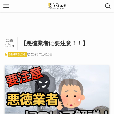
2025
【悪徳業者に要注意！！】
1/15
2025年1月15日
STAFFBLOG