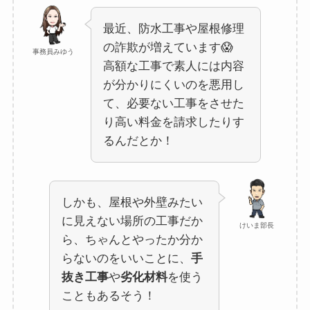
最近、防水工事や屋根修理
の詐欺が増えています😱
事務員みゆう
高額な工事で素人には内容
が分かりにくいのを悪用し
て、必要ない工事をさせた
り高い料金を請求したりす
るんだとか！
しかも、屋根や外壁みたい
に見えない場所の工事だか
けいま部長
ら、ちゃんとやったか分か
らないのをいいことに、
手
抜き工事
や
劣化材料
を使う
こともあるそう！