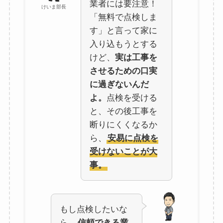
業者には要注意！
けいま部長
「無料で点検しま
す」と言って家に
入り込もうとする
けど、
実は工事を
させるための口実
に過ぎないんだ
よ。
点検を受ける
と、その後工事を
断りにくくなるか
ら、
安易に点検を
受けないことが大
事。
もし点検したいな
ら、
信頼できる業