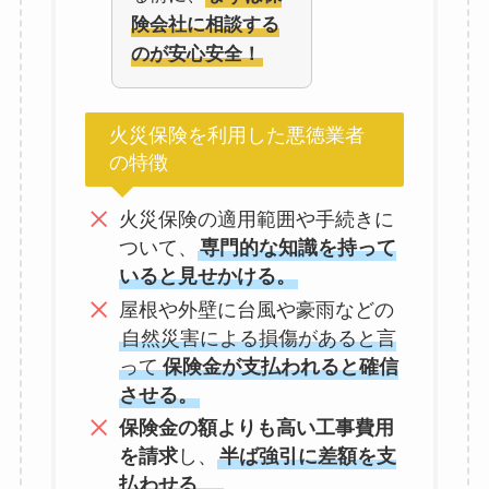
険会社に相談する
のが安心安全！
火災保険を利用した悪徳業者
の特徴
火災保険の適用範囲や手続きに
ついて、
専門的な知識を持って
いると見せかける。
屋根や外壁に台風や豪雨などの
自然災害による損傷があると言
って
保険金が支払われると確信
させる。
保険金の額よりも高い工事費用
を請求
し、
半ば強引に差額を支
払わせる
。