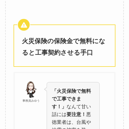
火災保険の保険金で無料にな
ると工事契約させる手口
「火災保険で無料
で工事できま
事務員みゆう
す！」
なんて甘い
話には
要注意！
悪
徳業者は、台風や