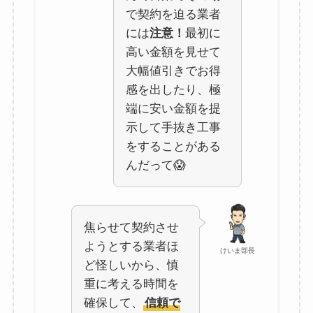
で契約を迫る業者
には
注意！
最初に
高い金額を見せて
大幅値引きでお得
感を出したり、極
端に安い金額を提
示して手抜き工事
をすることがある
んだって😱
焦らせて契約させ
ようとする業者ほ
けいま部長
ど怪しいから、慎
重に考える時間を
確保して、
信頼で