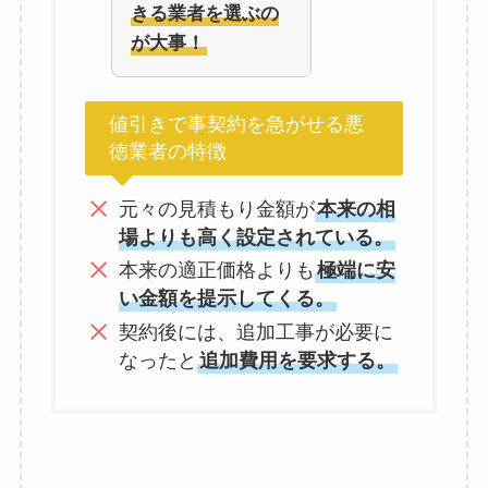
きる業者を選ぶの
が大事！
値引きで事契約を急がせる悪
徳業者の特徴
元々の見積もり金額が
本来の相
場よりも高く設定されている。
本来の適正価格よりも
極端に安
い金額を提示してくる。
契約後には、追加工事が必要に
なったと
追加費用を要求する。