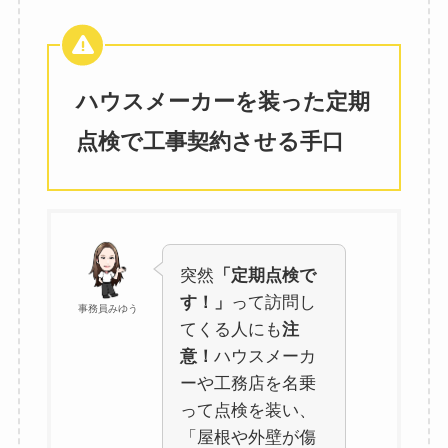
ハウスメーカーを装った定期
点検で工事契約させる手口
突然
「定期点検で
す！」
って訪問し
事務員みゆう
てくる人にも
注
意！
ハウスメーカ
ーや工務店を名乗
って点検を装い、
「屋根や外壁が傷