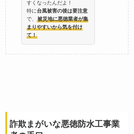
すくなったんだよ！
特に
台風被害の後は要注意
で、
被災地に悪徳業者が集
まりやすいから気を付け
て！
詐欺まがいな悪徳防水工事業