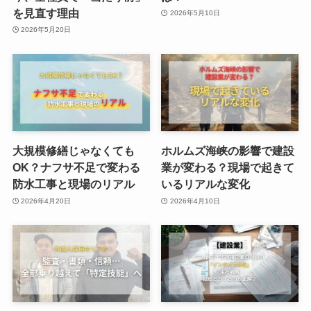
を見直す理由
2026年5月10日
2026年5月20日
大規模修繕じゃなくても
ホルムズ海峡の影響で建設
OK？ナフサ不足で変わる
業が変わる？現場で起きて
防水工事と現場のリアル
いるリアルな変化
2026年4月20日
2026年4月10日