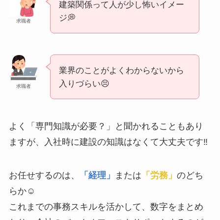
建築関係って人が少し怖いイメー
ジ💭
求職者
業界のことがよくわからないから
入りづらい😣
求職者
よく「専門知識が必要？」と聞かれることもあり
ますが、入社時に建設の知識はなくて大丈夫です‼️
お任せするのは、
「経理」
または
「労務」
のどち
らか☺️
これまでの事務スキルを活かして、数字をまとめ