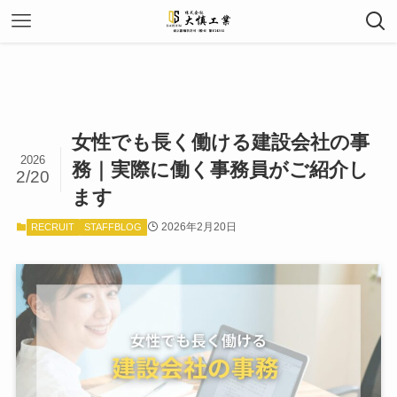
女性でも長く働ける建設会社の事
2026
務｜実際に働く事務員がご紹介し
2/20
ます
2026年2月20日
RECRUIT
STAFFBLOG