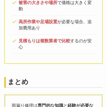
被害の大きさや場所
で価格は大きく変
動
高所作業や足場設置
が必要な場合、追
加費用あり
見積もりは複数業者で比較
するのが安
心
まとめ
雨漏り修理は
専門的な知識
と
経験が必要な