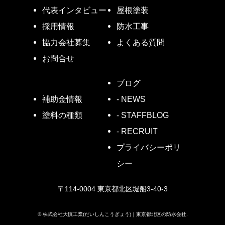
代表インタビュー
屋根塗装
採用情報
防水工事
協力会社募集
よくある質問
お問合せ
ブログ
- NEWS
補助金情報
- STAFFBLOG
塗料の種類
- RECRUIT
プライバシーポリ
シー
〒114-0004 東京都北区堀船3-40-3
©
株式会社大慎工業(だいしんこうぎょう)｜東京都北区の防水会社.