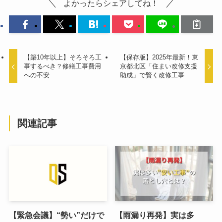
よかったらシェアしてね！
【築10年以上】そろそろ工
【保存版】2025年最新！東
事するべき？修繕工事費用
京都北区「住まい改修支援
への不安
助成」で賢く改修工事
関連記事
【緊急会議】“勢い”だけで
【雨漏り再発】実は多