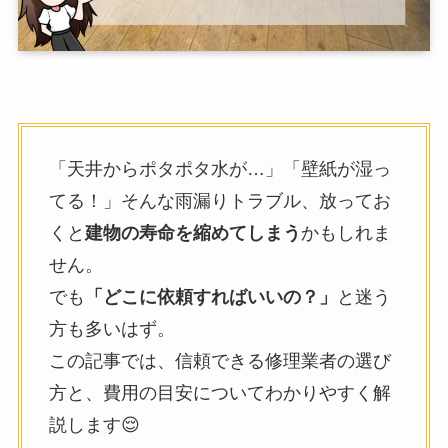
「天井からポタポタ水が…」「壁紙が湿っ
てる！」そんな雨漏りトラブル、放ってお
くと
建物の寿命を縮めてしまう
かもしれま
せん。
でも
「どこに依頼すればいいの？」
と迷う
方も多いはず。
この記事では、信頼できる修理業者の選び
方と、費用の目安についてわかりやすく解
説します😌