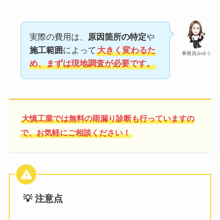
実際の費用は、
原因箇所の特定
や
施工範囲
によって
大きく変わるた
事務員みゆう
め、まずは現地調査が必要です。
大慎工業では無料の雨漏り診断も行っていますの
で、お気軽にご相談ください！
💡 注意点