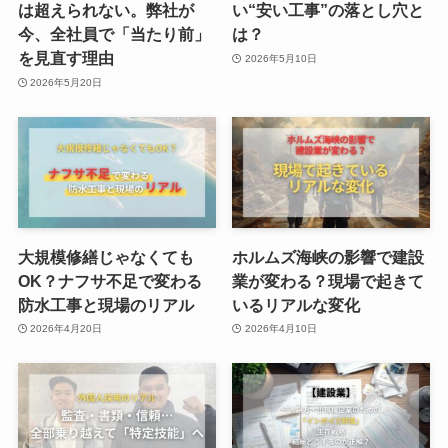
は超えられない。弊社が
い“安い工事”の落とし穴と
今、全社員で「当たり前」
は？
を見直す理由
2026年5月10日
2026年5月20日
大規模修繕じゃなくても
ホルムズ海峡の影響で建設
OK？ナフサ不足で変わる
業が変わる？現場で起きて
防水工事と現場のリアル
いるリアルな変化
2026年4月20日
2026年4月10日