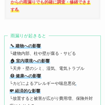
からの雨漏りでも的確に調査・修繕できま
す💪
雨漏りが起きると
🔧 建物への影響
└建物内部、柱や壁が腐る・サビる
🏠 室内環境への影響
└天井・壁のシミ、湿気、電気トラブル
😷 健康への影響
└カビによるアレルギーや喘息悪化
💸 経済的な影響
└放置すると被害が広がり費用増、保険外対