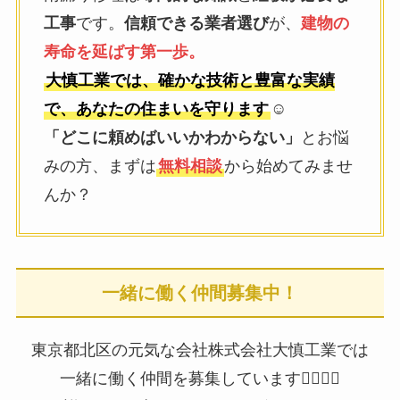
工事
です。
信頼できる業者選び
が、
建物の
寿命を延ばす第一歩。
大慎工業では、確かな技術と豊富な実績
で、あなたの住まいを守ります
☺️
「どこに頼めばいいかわからない」
とお悩
みの方、まずは
無料相談
から始めてみませ
んか？
一緒に働く仲間募集中！
東京都北区の元気な会社株式会社大慎工業では
一緒に働く仲間を募集しています👷‍♂️👷‍♂️