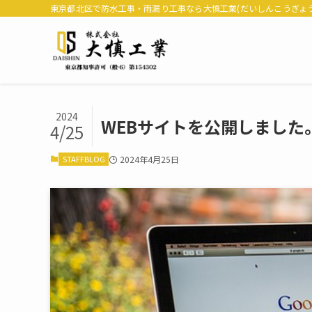
東京都北区で防水工事・雨漏り工事なら大慎工業(だいしんこうぎょう
2024
WEBサイトを公開しました
4/25
STAFFBLOG
2024年4月25日