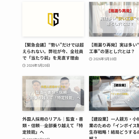
【緊急会議】“勢い”だけでは超
【雨漏り再発】実は多い
えられない。弊社が今、全社員
工事”の落とし穴とは？
で「当たり前」を見直す理由
2026年5月10日
2026年5月20日
外国人採用のリアル｜監査・書
【建設業】一人親方・小
類・信頼…全部乗り越えて「特
業のための「インボイス
定技能」へ
生存戦略！結局どうする
解？