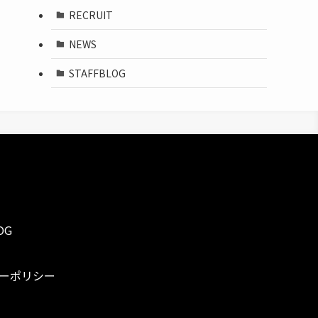
RECRUIT
NEWS
STAFFBLOG
OG
ーポリシー