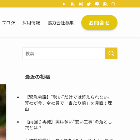
お問合せ
ブログ
採用情報
協力会社募集
最近の投稿
【緊急会議】“勢い”だけでは超えられない。
弊社が今、全社員で「当たり前」を見直す理
由
【雨漏り再発】実は多い“安い工事”の落とし
穴とは？